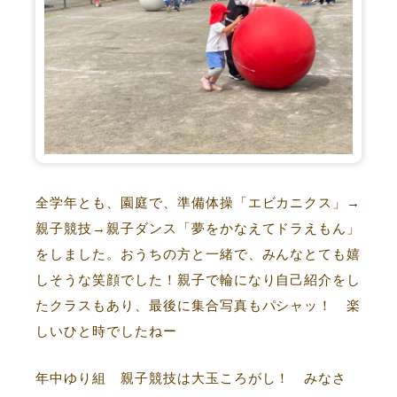
全学年とも、園庭で、準備体操「エビカニクス」→
親子競技→親子ダンス「夢をかなえてドラえもん」
をしました。おうちの方と一緒で、みんなとても嬉
しそうな笑顔でした！親子で輪になり自己紹介をし
たクラスもあり、最後に集合写真もパシャッ！ 楽
しいひと時でしたねー
年中ゆり組 親子競技は大玉ころがし！ みなさ