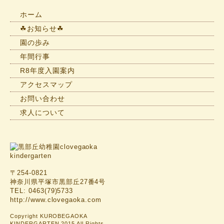
せ
一
ホーム
覧
☘お知らせ☘
園の歩み
年間行事
R8年度入園案内
アクセスマップ
お問い合わせ
求人について
〒254-0821
神奈川県平塚市黒部丘27番4号
TEL: 0463(79)5733
http://www.clovegaoka.com
Copyright KUROBEGAOKA
KINDERGARTEN 2015 All Rights