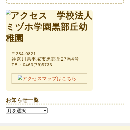
〒254-0821
神奈川県平塚市黒部丘27番4号
TEL: 0463(79)5733
お知らせ一覧
お
知
ら