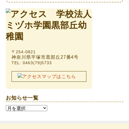
〒254-0821
神奈川県平塚市黒部丘27番4号
TEL: 0463(79)5733
お知らせ一覧
お
知
ら
せ