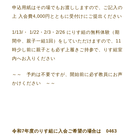
申込用紙はその場でもお渡ししますので、ご記入の
上 入会費4,000円とともに受付けにご提出ください
1/13/・ 1/22・2/3・2/26 にりす組の無料体験（期
間中、親子一組1回）をしていただけますので、11
時少し前に親子とも必ず上履きご持参で、りす組室
内へお入りください
～～ 予約は不要ですが、開始前に必ず教員にお声
かけください ～～
令和7年度のりす組に
入会ご希望の場合は 0463