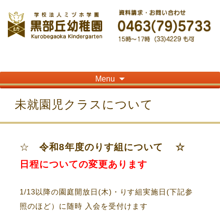
神奈川県平塚市の「学校法人ミヅホ学園黒部丘幼稚園」です！高麗山が見える閑静
な住宅街にある静かな環境で幼児教育を行っています
Skip
Menu
to
content
未就園児クラスについて
☆
令和8年度のりす組について ☆
日程についての変更あります
1/13以降の園庭開放日(木)・りす組実施日(下記参
照のほど）に随時 入会を受付けます