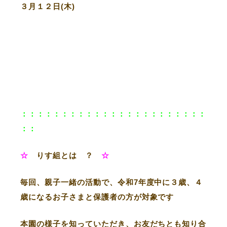
３月１２日(木)
：：：：：：：：：：：：：：：：：：：：：：：
：：
☆
りす組とは ？
☆
毎回、親子一緒の活動で、令和7年度中に３歳、４
歳になるお子さまと保護者の方が対象です
本園の様子を知っていただき、お友だちとも知り合