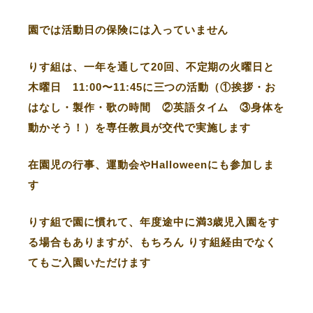
園では活動日の保険には入っていません
りす組は、一年を通して20回、
不定期の火曜日と
木曜日 11:00〜11:45に三つの活動（①挨拶・お
はなし・製作・歌の時間 ②英語タイム ③身体を
動かそう！）を専任教員が交代で実施します
在園児の行事、運動会やHalloweenにも参加しま
す
りす組で園に慣れて、年度途中に満3歳児入園をす
る場合もありますが、もちろん りす組経由でなく
てもご入園いただけます