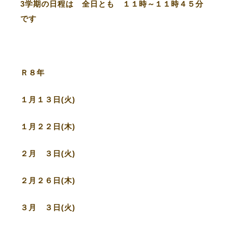
3学期の日程は 全日とも １１時～１１時４５分
です
Ｒ８年
１月１３日(火)
１月２２日(木)
２月 ３日(火)
２月２６日(木)
３月 ３日(火)