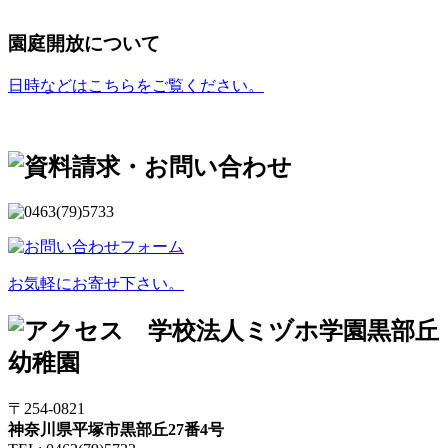
園庭開放について
日時などはこちらをご覧ください。
お気軽にお寄せ下さい。
〒254-0821
神奈川県平塚市黒部丘27番4号