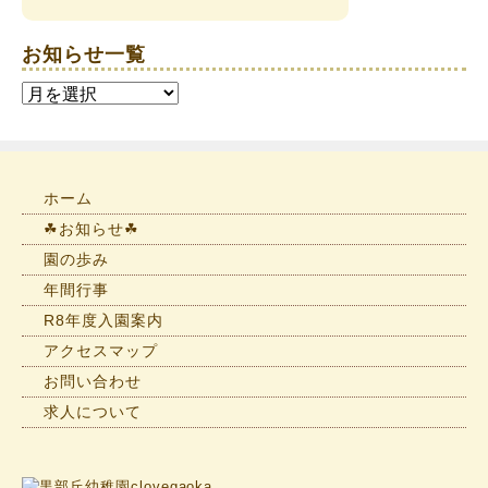
お知らせ一覧
お
知
ら
せ
一
ホーム
覧
☘お知らせ☘
園の歩み
年間行事
R8年度入園案内
アクセスマップ
お問い合わせ
求人について