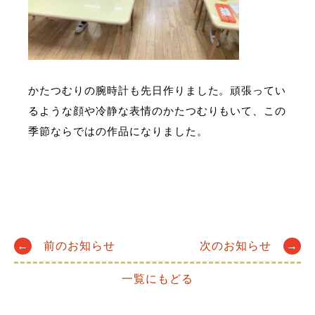
かたつむりの腕時計も先日作りました。頑張ってい
るような顔や冷静な表情のかたつむりもいて、この
季節ならではの作品になりました
。
Post
←
前のお知らせ
次のお知らせ
→
一覧にもどる
navigation