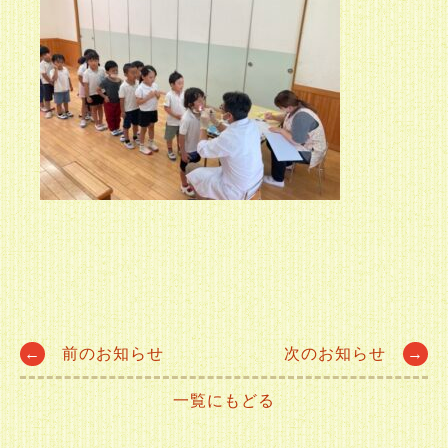
Post
←
前のお知らせ
次のお知らせ
→
一覧にもどる
navigation