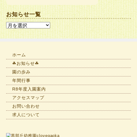
お知らせ一覧
お
知
ら
せ
一
ホーム
覧
☘お知らせ☘
園の歩み
年間行事
R8年度入園案内
アクセスマップ
お問い合わせ
求人について