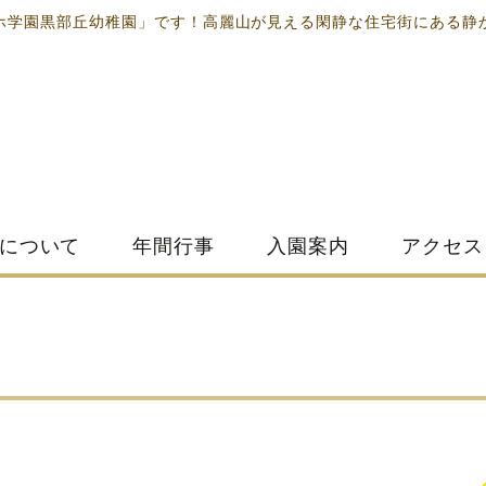
ホ学園黒部丘幼稚園」です！高麗山が見える閑静な住宅街にある静
について
年間行事
入園案内
アクセス