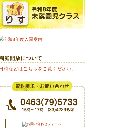
園庭開放について
日時などはこちらをご覧ください。