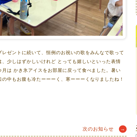
プレゼントに続いて、恒例のお祝いの歌をみんなで歌って
は、少しはずかしいけれど とっても嬉しいといった表情
今月は かき氷アイスをお部屋に戻って食べました。暑い
口の中もお腹も冷たーーーく、寒ーーーくなりましたね！
次のお知らせ
→