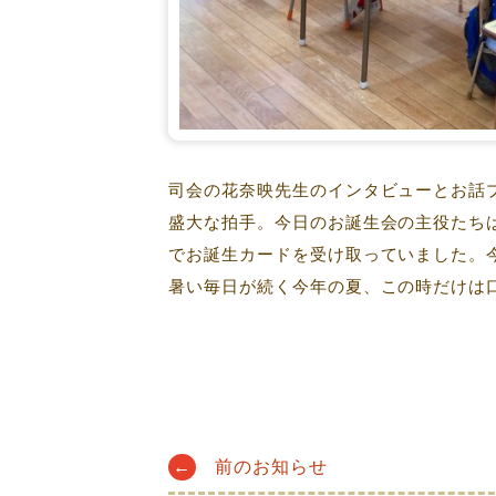
司会の花奈映先生のインタビューとお話
盛大な拍手。今日のお誕生会の主役たち
でお誕生カードを受け取っていました。
暑い毎日が続く今年の夏、この時だけは
Post
←
前のお知らせ