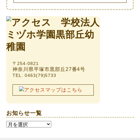
〒254-0821
神奈川県平塚市黒部丘27番4号
TEL: 0463(79)5733
お知らせ一覧
お
知
ら