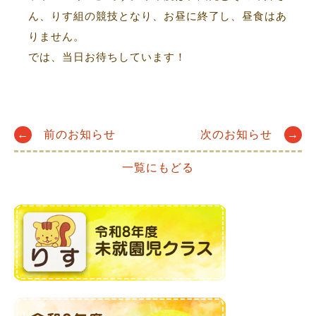
ん、りす組の競技となり、お昼に終了し、昼食はあ
りません。
では、当日お待ちしています！
Post
←
前のお知らせ
次のお知らせ
→
一覧にもどる
navigation