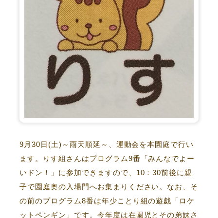
9月30日(土)～雨天順延～、運動会を本園庭で行い
ます。りす組さんはプログラム9番「みんなでよー
いドン！」に参加できますので、10：30前後に親
子で園庭奥の入場門へお集まりください。なお、そ
の前のプログラム8番は年少ことり組の遊戯「ロケ
ットペンギン」です。今年度は在園児とその弟妹さ