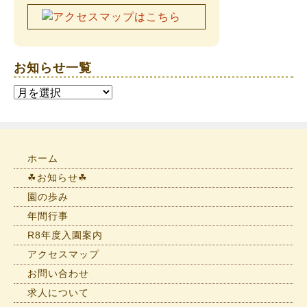
お知らせ一覧
お
知
ら
せ
一
ホーム
覧
☘お知らせ☘
園の歩み
年間行事
R8年度入園案内
アクセスマップ
お問い合わせ
求人について