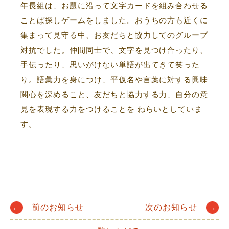
年長組は、お題に沿って文字カードを組み合わせる
ことば探しゲームをしました。おうちの方も近くに
集まって見守る中、お友だちと協力してのグループ
対抗でした。仲間同士で、文字を見つけ合ったり、
手伝ったり、思いがけない単語が出てきて笑った
り。語彙力を身につけ、平仮名や言葉に対する興味
関心を深めること、友だちと協力する力、自分の意
見を表現する力をつけることを ねらいとしていま
す。
Post
←
前のお知らせ
次のお知らせ
→