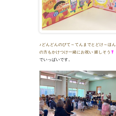
♪どんどんのびて～てんまでとどけ～ほ
の方もかけつけ一緒にお祝い 嬉しそう
でいっぱいです。