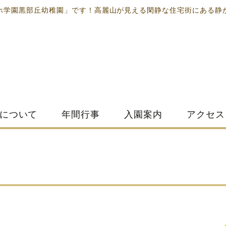
ホ学園黒部丘幼稚園」です！高麗山が見える閑静な住宅街にある静
について
年間行事
入園案内
アクセス