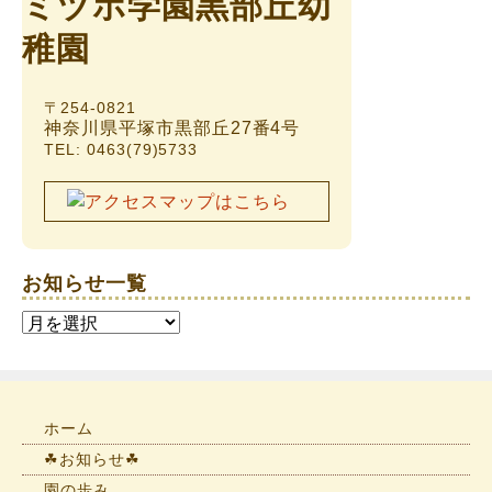
〒254-0821
神奈川県平塚市黒部丘27番4号
TEL: 0463(79)5733
お知らせ一覧
お
知
ら
せ
一
ホーム
覧
☘お知らせ☘
園の歩み