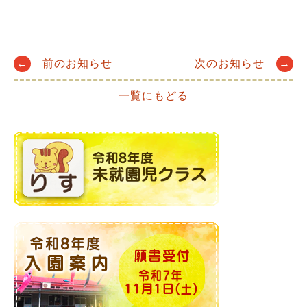
Post
←
前のお知らせ
次のお知らせ
→
一覧にもどる
navigation