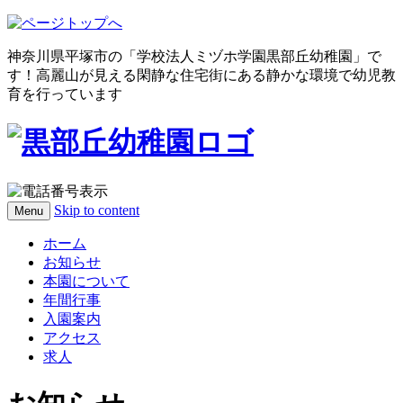
神奈川県平塚市の「学校法人ミヅホ学園黒部丘幼稚園」で
す！高麗山が見える閑静な住宅街にある静かな環境で幼児教
育を行っています
Skip to content
Menu
ホーム
お知らせ
本園について
年間行事
入園案内
アクセス
求人