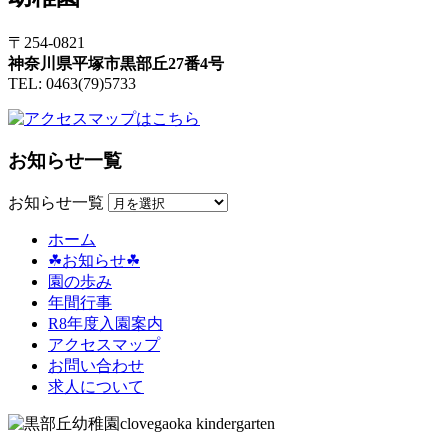
〒254-0821
神奈川県平塚市黒部丘27番4号
TEL: 0463(79)5733
お知らせ一覧
お知らせ一覧
ホーム
☘お知らせ☘
園の歩み
年間行事
R8年度入園案内
アクセスマップ
お問い合わせ
求人について