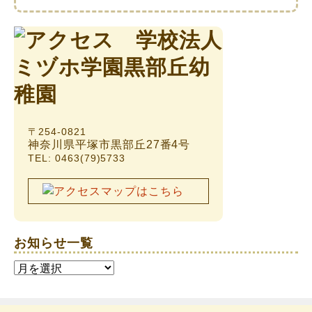
〒254-0821
神奈川県平塚市黒部丘27番4号
TEL: 0463(79)5733
お知らせ一覧
お
知
ら