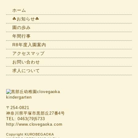
せ
一
ホーム
覧
☘お知らせ☘
園の歩み
年間行事
R8年度入園案内
アクセスマップ
お問い合わせ
求人について
〒254-0821
神奈川県平塚市黒部丘27番4号
TEL: 0463(79)5733
http://www.clovegaoka.com
Copyright KUROBEGAOKA