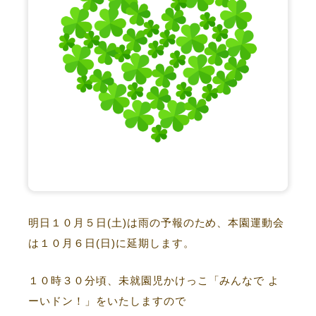
明日１０月５日(土)は雨の予報のため、本園運動会
は１０月６日(日)に延期します。
１０時３０分頃、未就園児かけっこ「みんなで よ
ーいドン！」をいたしますので