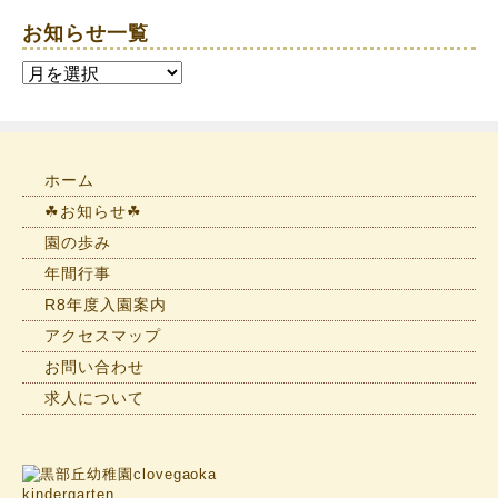
お知らせ一覧
お
知
ら
せ
一
ホーム
覧
☘お知らせ☘
園の歩み
年間行事
R8年度入園案内
アクセスマップ
お問い合わせ
求人について