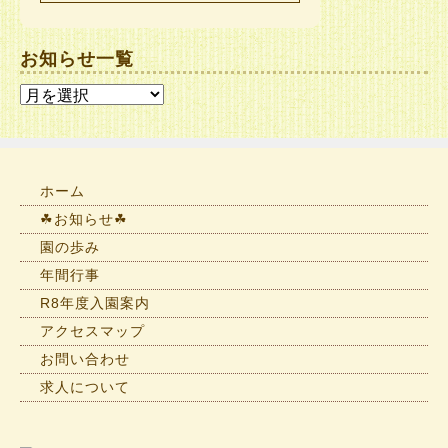
お知らせ一覧
お
知
ら
せ
一
ホーム
覧
☘お知らせ☘
園の歩み
年間行事
R8年度入園案内
アクセスマップ
お問い合わせ
求人について