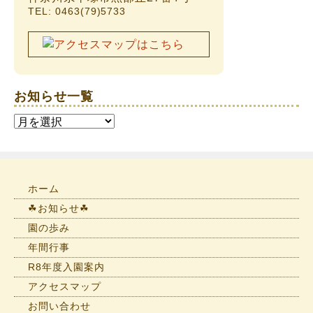
TEL: 0463(79)5733
お知らせ一覧
お
知
ら
せ
一
ホーム
覧
☘お知らせ☘
園の歩み
年間行事
R8年度入園案内
アクセスマップ
お問い合わせ