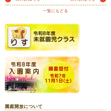
Post
一覧にもどる
navigation
園庭開放について