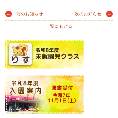
Post
←
前のお知らせ
次のお知らせ
→
一覧にもどる
navigation