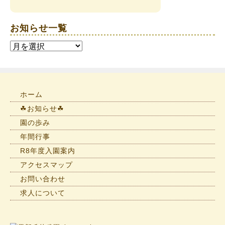
お知らせ一覧
お
知
ら
せ
一
ホーム
覧
☘お知らせ☘
園の歩み
年間行事
R8年度入園案内
アクセスマップ
お問い合わせ
求人について