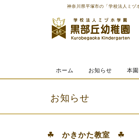
神奈川県平塚市の「学校法人ミヅ
Skip
ホーム
お知らせ
本園
to
content
お知らせ
☘ かきかた教室 ☘