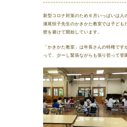
新型コロナ対策のため６月いっぱいは人
瀬尾恒子先生のかきかた教室では子ども
密を避けて開始しています。
「かきかた教室」は年長さんの特権です
って、少ーし緊張ながらも張り切って登