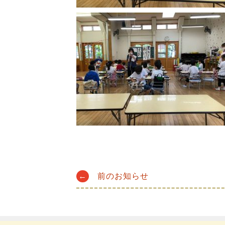
Post
←
前のお知らせ
navigation