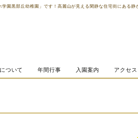
ホ学園黒部丘幼稚園」です！高麗山が見える閑静な住宅街にある静
について
年間行事
入園案内
アクセス