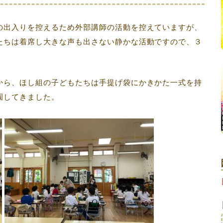
の出入りを控えるため外部講師の活動を控えていますが、
たちは着席し大きな声も出さない静かな活動ですので、３
から、ほし組の子どもたちは手提げ袋にかきかた一式を持
園してきました。