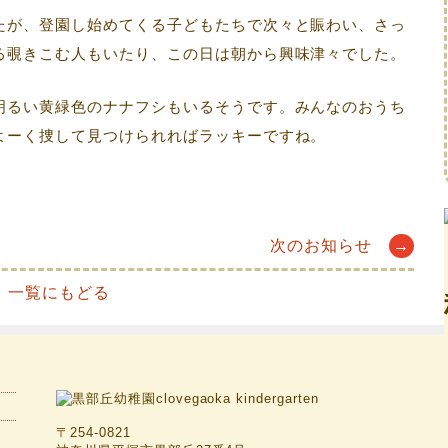
たが、登園し始めてくる子どもたちで次々と賑わい、さっ
る覗きこむ人もいたり、この日は朝から興味津々でした。
明るい黄緑色のナナフシもいるそうです。みんなのおうち
よーく捜して見つけられればラッキーですね。
次のお知らせ
→
一覧にもどる
〒254-0821