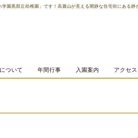
ホ学園黒部丘幼稚園」です！高麗山が見える閑静な住宅街にある静
について
年間行事
入園案内
アクセス