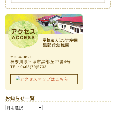
〒254-0821
神奈川県平塚市黒部丘27番4号
TEL: 0463(79)5733
お知らせ一覧
お
知