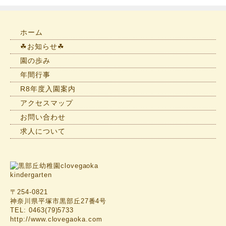
ら
せ
一
ホーム
覧
☘お知らせ☘
園の歩み
年間行事
R8年度入園案内
アクセスマップ
お問い合わせ
求人について
〒254-0821
神奈川県平塚市黒部丘27番4号
TEL: 0463(79)5733
http://www.clovegaoka.com