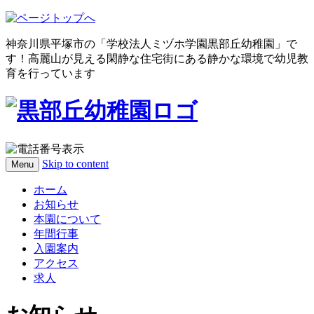
神奈川県平塚市の「学校法人ミヅホ学園黒部丘幼稚園」で
す！高麗山が見える閑静な住宅街にある静かな環境で幼児教
育を行っています
Skip to content
Menu
ホーム
お知らせ
本園について
年間行事
入園案内
アクセス
求人