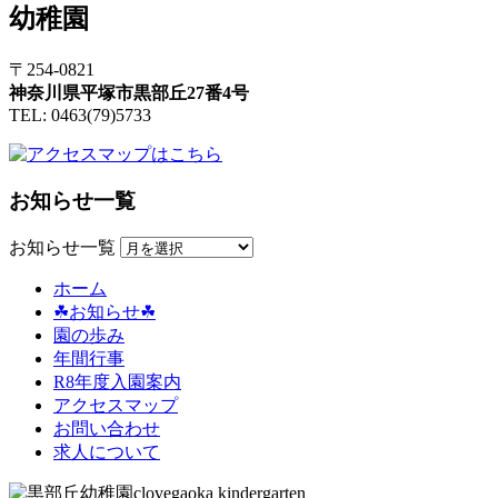
〒254-0821
神奈川県平塚市黒部丘27番4号
TEL: 0463(79)5733
お知らせ一覧
お知らせ一覧
ホーム
☘お知らせ☘
園の歩み
年間行事
R8年度入園案内
アクセスマップ
お問い合わせ
求人について