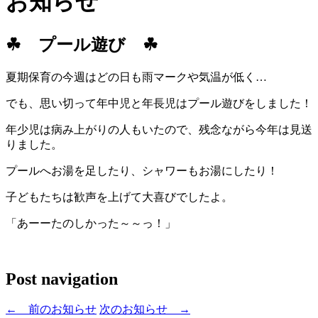
お知らせ
☘ プール遊び ☘
夏期保育の今週はどの日も雨マークや気温が低く…
でも、思い切って年中児と年長児はプール遊びをしました！
年少児は病み上がりの人もいたので、残念ながら今年は見送
りました。
プールへお湯を足したり、シャワーもお湯にしたり！
子どもたちは歓声を上げて大喜びでしたよ。
「あーーたのしかった～～っ！」
Post navigation
←
前のお知らせ
次のお知らせ
→