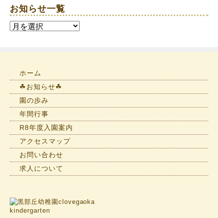
お知らせ一覧
お
知
ら
せ
一
ホーム
覧
☘お知らせ☘
園の歩み
年間行事
R8年度入園案内
アクセスマップ
お問い合わせ
求人について