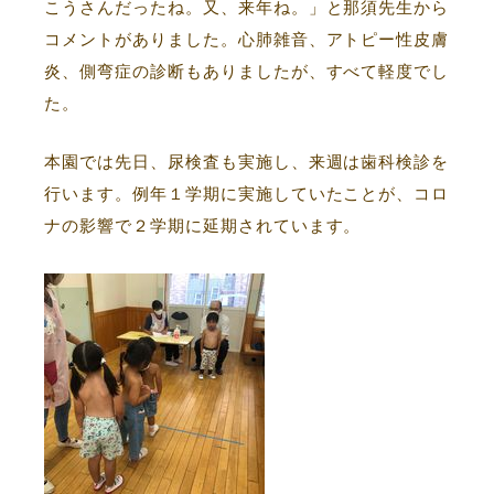
こうさんだったね。又、来年ね。」と那須先生から
コメントがありました。心肺雑音、アトピー性皮膚
炎、側弯症の診断もありましたが、すべて軽度でし
た。
本園では先日、尿検査も実施し、来週は歯科検診を
行います。例年１学期に実施していたことが、コロ
ナの影響で２学期に延期されています。