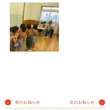
Post
←
前のお知らせ
次のお知らせ
→