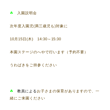
☘
入園説明会
次年度入園児(満三歳児も)対象に
10月15日(木) 14:30～15:30
本園ステージのへやで行います（予約不要）
うわばきをご持参ください
☘
教員による
お子さまの保育がありますので、一
緒にご来園ください