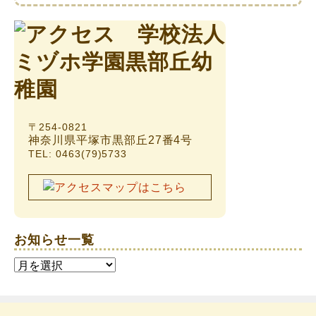
〒254-0821
神奈川県平塚市黒部丘27番4号
TEL: 0463(79)5733
お知らせ一覧
お
知
ら
せ