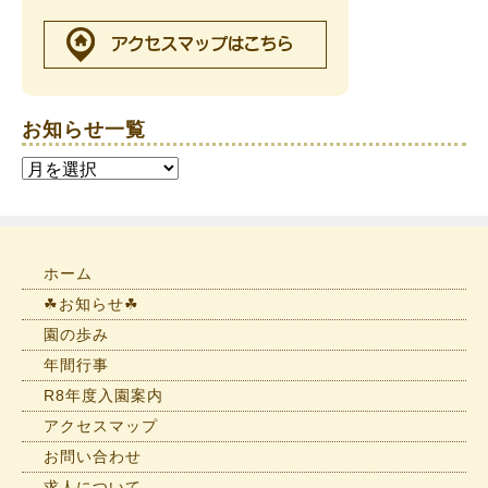
お知らせ一覧
お
知
ら
せ
一
ホーム
覧
☘お知らせ☘
園の歩み
年間行事
R8年度入園案内
アクセスマップ
お問い合わせ
求人について