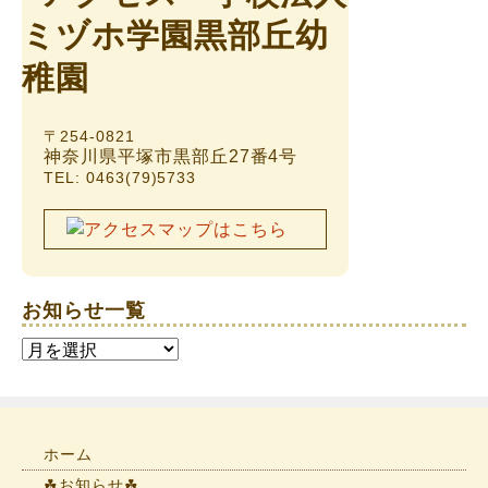
〒254-0821
神奈川県平塚市黒部丘27番4号
TEL: 0463(79)5733
お知らせ一覧
お
知
ら
せ
一
ホーム
覧
☘お知らせ☘