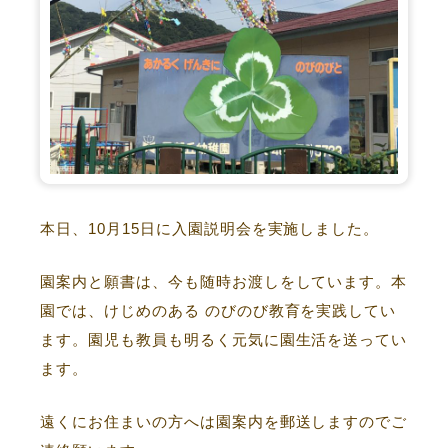
本日、10月15日に入園説明会を実施しました。
園案内と願書は、今も随時お渡しをしています。本
園では、けじめのある のびのび教育を実践してい
ます。園児も教員も明るく元気に園生活を送ってい
ます。
遠くにお住まいの方へは園案内を郵送しますのでご