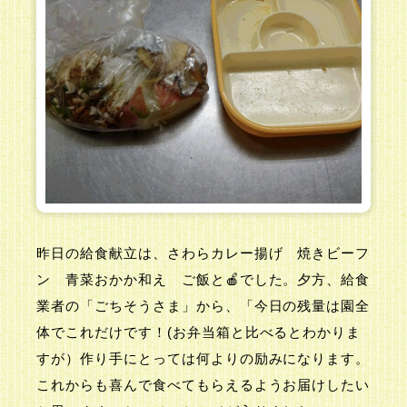
昨日の給食献立は、さわらカレー揚げ 焼きビーフ
ン 青菜おかか和え ご飯と🍎でした。夕方、給食
業者の「ごちそうさま」から、「今日の残量は園全
体でこれだけです！(お弁当箱と比べるとわかりま
すが）作り手にとっては何よりの励みになります。
これからも喜んで食べてもらえるようお届けしたい