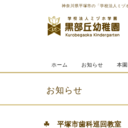
神奈川県平塚市の「学校法人ミヅ
Skip
ホーム
お知らせ
本園
to
content
お知らせ
☘ 平塚市歯科巡回教室 