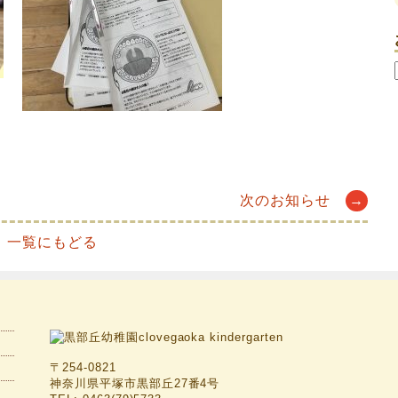
次のお知らせ
→
一覧にもどる
〒254-0821
神奈川県平塚市黒部丘27番4号