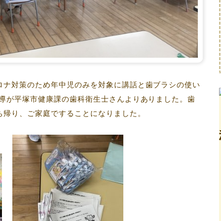
ロナ対策のため年中児のみを対象に講話と歯ブラシの使い
指導が平塚市健康課の歯科衛生士さんよりありました。歯
ち帰り、ご家庭ですることになりました。