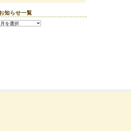
お知らせ一覧
お
知
ら
せ
一
覧