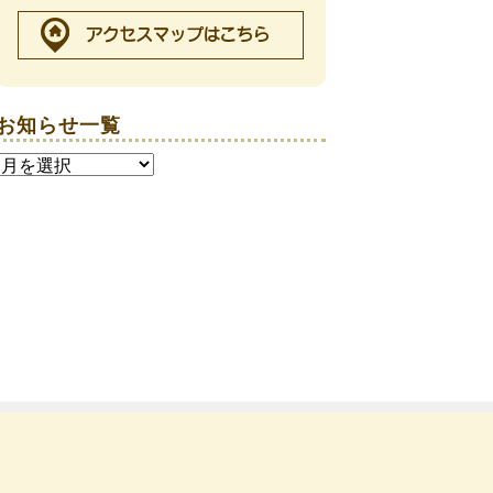
お知らせ一覧
お
知
ら
せ
一
覧