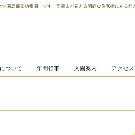
ホ学園黒部丘幼稚園」です！高麗山が見える閑静な住宅街にある静
について
年間行事
入園案内
アクセス