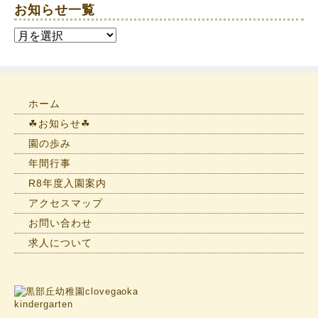
お知らせ一覧
お
知
ら
せ
一
ホーム
覧
☘お知らせ☘
園の歩み
年間行事
R8年度入園案内
アクセスマップ
お問い合わせ
求人について