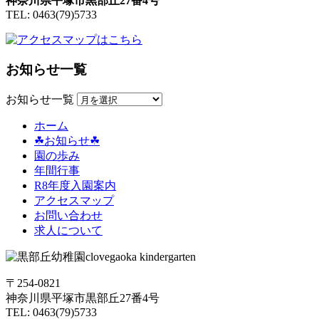
神奈川県平塚市黒部丘27番4号
TEL: 0463(79)5733
お知らせ一覧
お知らせ一覧
ホーム
☘お知らせ☘
園の歩み
年間行事
R8年度入園案内
アクセスマップ
お問い合わせ
求人について
〒254-0821
神奈川県平塚市黒部丘27番4号
TEL: 0463(79)5733