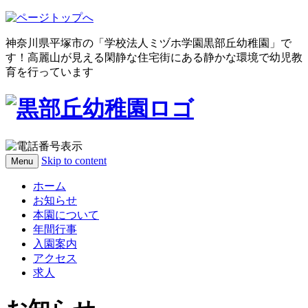
神奈川県平塚市の「学校法人ミヅホ学園黒部丘幼稚園」で
す！高麗山が見える閑静な住宅街にある静かな環境で幼児教
育を行っています
Skip to content
Menu
ホーム
お知らせ
本園について
年間行事
入園案内
アクセス
求人