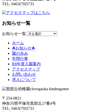
TEL: 0463(79)5733
お知らせ一覧
お知らせ一覧
ホーム
☘お知らせ☘
園の歩み
年間行事
R8年度入園案内
アクセスマップ
お問い合わせ
求人について
〒254-0821
神奈川県平塚市黒部丘27番4号
TEL: 0463(79)5733