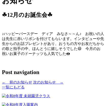
お知らせ
☘12月のお誕生会☘
♪ハッピーバースデー ディア みなさ～～ん♪ お祝いの人
は先生に赤いリボンを付けてもらいます。インタビューや先
生からのお話プレゼントがあり、おうちの方やお友だちから
の歌と拍手の中、ほんとうに嬉しそうでした😄 今月のお
祝いお菓子のドーナッツも人気でした🍩
Post navigation
←
前のお知らせ
次のお知らせ
→
一覧にもどる