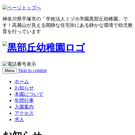
神奈川県平塚市の「学校法人ミヅホ学園黒部丘幼稚園」で
す！高麗山が見える閑静な住宅街にある静かな環境で幼児教
育を行っています
Skip to content
Menu
ホーム
お知らせ
本園について
年間行事
入園案内
アクセス
求人