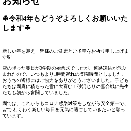
お知らせ
☘令和4年もどうぞよろしくお願いいた
します☘
新しい年を迎え、皆様のご健康とご多幸をお祈り申し上げま
す🐯
雪の降った翌日が3学期の始業式でしたが、道路凍結が危ぶ
まれたので、いつもより1時間遅れの登園時間としました。
おうちの皆様にはご協力をありがとうございました。子ども
たちは園庭に積もった雪に大喜び！砂混じりの雪合戦に先生
たちも朝から奮闘していました。
園では、これからもコロナ感染対策をしながら安全第一で、
皆で わくわく楽しい毎日を元気に過ごしていきたいと願っ
ています。