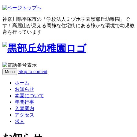
神奈川県平塚市の「学校法人ミヅホ学園黒部丘幼稚園」で
す！高麗山が見える閑静な住宅街にある静かな環境で幼児教
育を行っています
Skip to content
Menu
ホーム
お知らせ
本園について
年間行事
入園案内
アクセス
求人