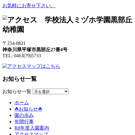
お気軽にお寄せ下さい。
〒254-0821
神奈川県平塚市黒部丘27番4号
TEL: 0463(79)5733
お知らせ一覧
お知らせ一覧
ホーム
☘お知らせ☘
園の歩み
年間行事
R8年度入園案内
アクセスマップ