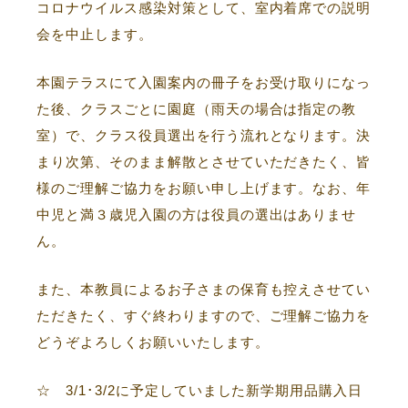
コロナウイルス感染対策として、室内着席での説明
会を中止します。
本園テラスにて入園案内の冊子をお受け取りになっ
た後、クラスごとに園庭（雨天の場合は指定の教
室）で、クラス役員選出を行う流れとなります。決
まり次第、そのまま解散とさせていただきたく、皆
様のご理解ご協力をお願い申し上げます。なお、年
中児と満３歳児入園の方は役員の選出はありませ
ん。
また、本教員によるお子さまの保育も控えさせてい
ただきたく、すぐ終わりますので、ご理解ご協力を
どうぞよろしくお願いいたします。
☆ 3/1･3/2に予定していました新学期用品購入日