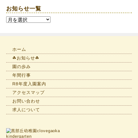
お知らせ一覧
お
知
ら
せ
一
ホーム
覧
☘お知らせ☘
園の歩み
年間行事
R8年度入園案内
アクセスマップ
お問い合わせ
求人について