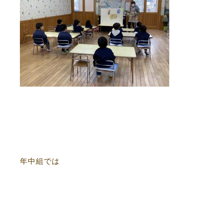
年中組では