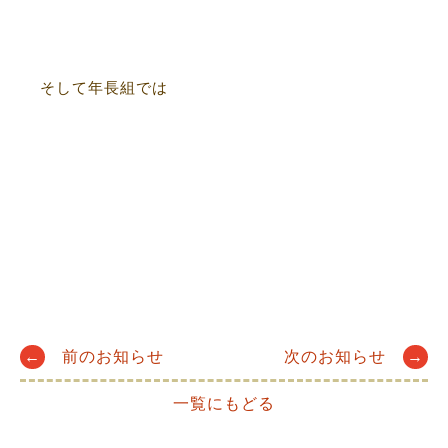
そして年長組では
Post
←
前のお知らせ
次のお知らせ
→
一覧にもどる
navigation