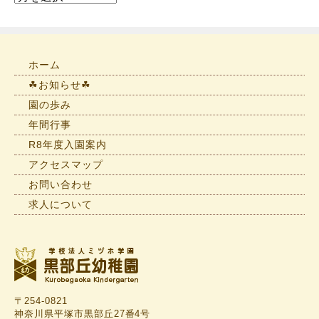
知
ら
せ
一
ホーム
覧
☘お知らせ☘
園の歩み
年間行事
R8年度入園案内
アクセスマップ
お問い合わせ
求人について
〒254-0821
神奈川県平塚市黒部丘27番4号