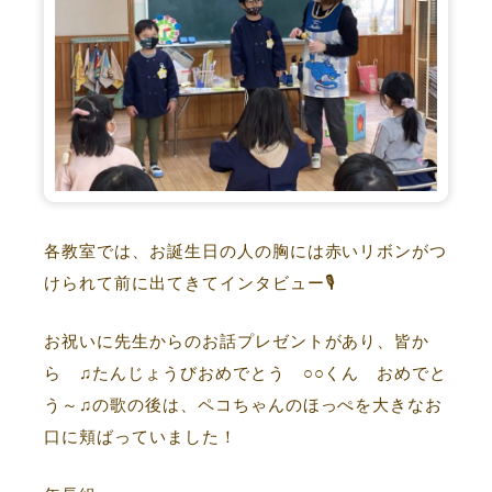
各教室では、お誕生日の人の胸には赤いリボンがつ
けられて前に出てきてインタビュー🎙
お祝いに先生からのお話プレゼントがあり、皆か
ら ♫たんじょうびおめでとう ○○くん おめでと
う～♫の歌の後は、ペコちゃんのほっぺを大きなお
口に頬ばっていました！