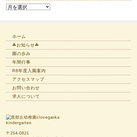
お
知
ら
せ
一
ホーム
覧
☘お知らせ☘
園の歩み
年間行事
R8年度入園案内
アクセスマップ
お問い合わせ
求人について
〒254-0821