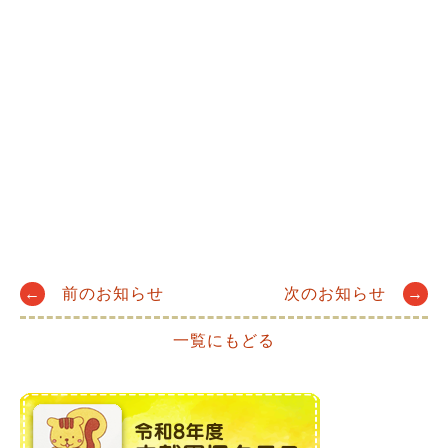
Post
←
前のお知らせ
次のお知らせ
→
一覧にもどる
navigation