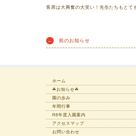
客席は大興奮の大笑い！先生たちもとて
Post
←
前のお知らせ
navigation
ホーム
☘お知らせ☘
園の歩み
年間行事
R8年度入園案内
アクセスマップ
お問い合わせ