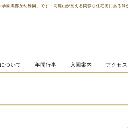
ホ学園黒部丘幼稚園」です！高麗山が見える閑静な住宅街にある静
について
年間行事
入園案内
アクセス