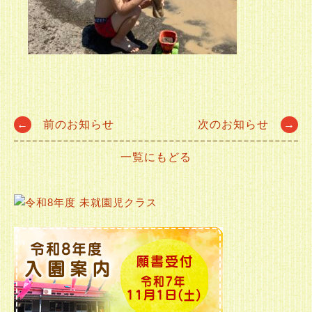
Post
←
前のお知らせ
次のお知らせ
→
一覧にもどる
navigation