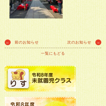
Post
←
前のお知らせ
次のお知らせ
→
一覧にもどる
navigation