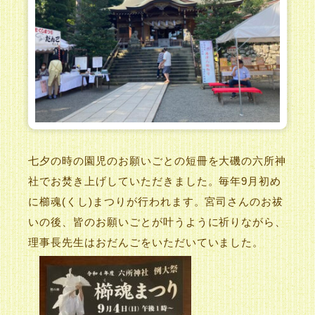
七夕の時の園児のお願いごとの短冊を大磯の六所神
社でお焚き上げしていただきました。毎年9月初め
に櫛魂(くし)まつりが行われます。宮司さんのお祓
いの後、皆のお願いごとが叶うように祈りながら、
理事長先生はおだんごをいただいていました。