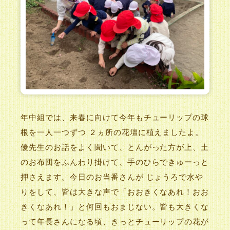
年中組では、来春に向けて今年もチューリップの球
根を一人一つずつ ２ヵ所の花壇に植えましたよ。
優先生のお話をよく聞いて、とんがった方が上、土
のお布団をふんわり掛けて、手のひらできゅーっと
押さえます。今日のお当番さんが じょうろで水や
りをして、皆は大きな声で「おおきくなあれ！おお
きくなあれ！」と何回もおまじない。皆も大きくな
って年長さんになる頃、きっとチューリップの花が