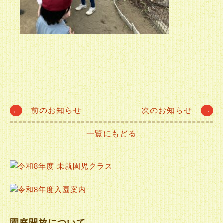
Post
←
前のお知らせ
次のお知らせ
→
一覧にもどる
navigation
園庭開放について