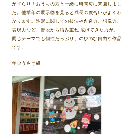
がずらり！おうちの方と一緒に時間毎に来園しまし
た。他学年の展示物を見ると成長の度合いがよくわ
かります。造形に関しての技法や創造力、想像力、
表現力など、普段から積み重ね 広げてきた力が、
同じテーマでも個性たっぷり、のびのび自由な作品
です。
年少うさぎ組