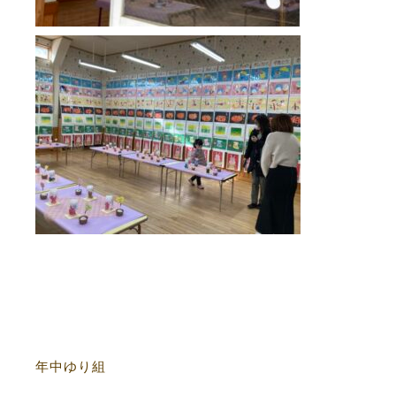
年中ゆり組