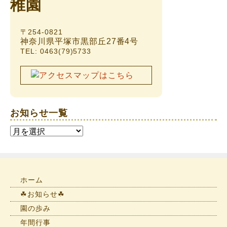
〒254-0821
神奈川県平塚市黒部丘27番4号
TEL: 0463(79)5733
お知らせ一覧
お
知
ら
せ
一
ホーム
覧
☘お知らせ☘
園の歩み
年間行事