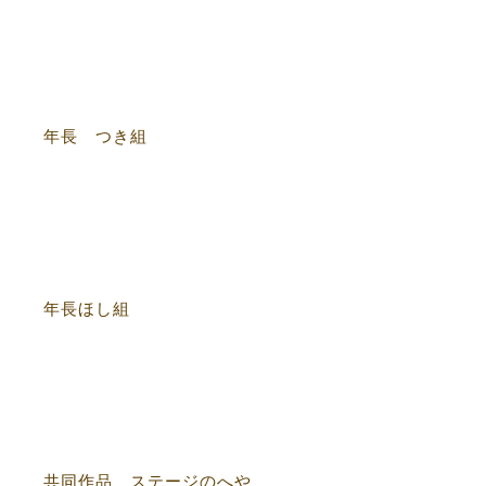
年長 つき組
年長ほし組
共同作品 ステージのへや