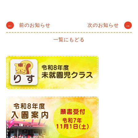
Post
←
前のお知らせ
次のお知らせ
→
一覧にもどる
navigation