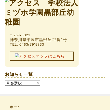
〒254-0821
神奈川県平塚市黒部丘27番4号
TEL: 0463(79)5733
お知らせ一覧
お
知
ら
せ
一
ホーム