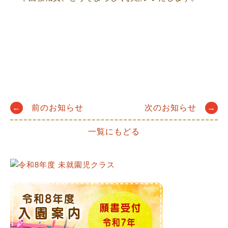
Post
←
前のお知らせ
次のお知らせ
→
一覧にもどる
navigation