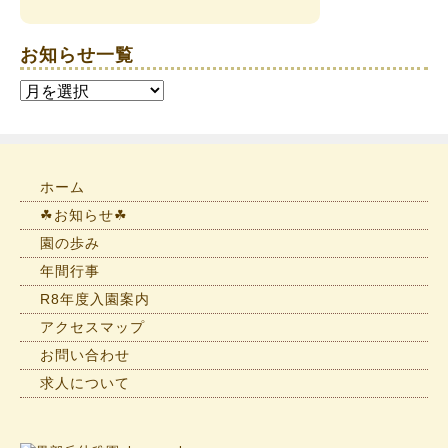
お知らせ一覧
お
知
ら
せ
一
ホーム
覧
☘お知らせ☘
園の歩み
年間行事
R8年度入園案内
アクセスマップ
お問い合わせ
求人について