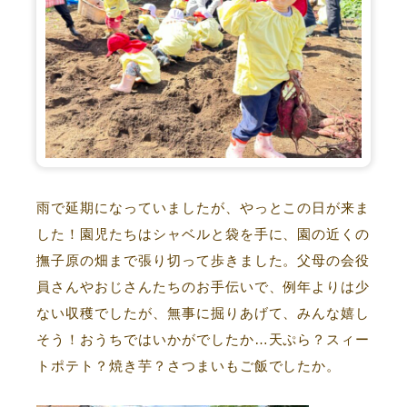
雨で延期になっていましたが、やっとこの日が来ま
した！園児たちはシャベルと袋を手に、園の近くの
撫子原の畑まで張り切って歩きました。父母の会役
員さんやおじさんたちのお手伝いで、例年よりは少
ない収穫でしたが、無事に掘りあげて、みんな嬉し
そう！おうちではいかがでしたか…天ぷら？スィー
トポテト？焼き芋？さつまいもご飯でしたか。