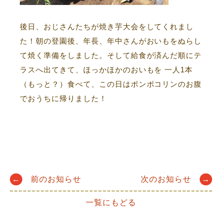
後日、おじさんたちが焼き芋大会をしてくれまし
た！朝の登園後、年長、年中さんがおいもをぬらし
て焼く準備をしました。そして給食が済んだ順にテ
ラスへ出てきて、ほっかほかのおいもを 一人1本
（もっと？）食べて、この日はポンポコリンのお腹
でおうちに帰りました！
Post
←
前のお知らせ
次のお知らせ
→
一覧にもどる
navigation