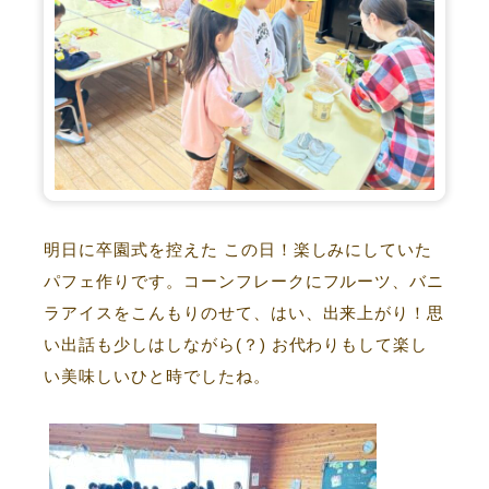
明日に卒園式を控えた この日！楽しみにしていた
パフェ作りです。コーンフレークにフルーツ、バニ
ラアイスをこんもりのせて、はい、出来上がり！思
い出話も少しはしながら(？) お代わりもして楽し
い美味しいひと時でしたね。