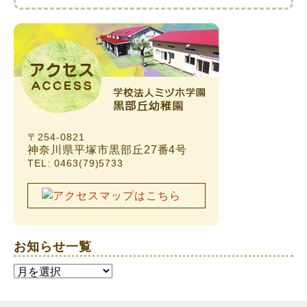
〒254-0821
神奈川県平塚市黒部丘27番4号
TEL: 0463(79)5733
お知らせ一覧
お
知
ら