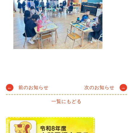
Post
←
前のお知らせ
次のお知らせ
→
一覧にもどる
navigation