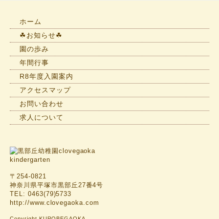
せ
一
ホーム
覧
☘お知らせ☘
園の歩み
年間行事
R8年度入園案内
アクセスマップ
お問い合わせ
求人について
〒254-0821
神奈川県平塚市黒部丘27番4号
TEL: 0463(79)5733
http://www.clovegaoka.com
Copyright KUROBEGAOKA