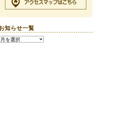
お知らせ一覧
お
知
ら
せ
一
覧