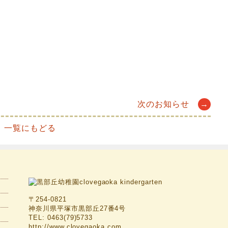
次のお知らせ
→
一覧にもどる
〒254-0821
神奈川県平塚市黒部丘27番4号
TEL: 0463(79)5733
http://www.clovegaoka.com