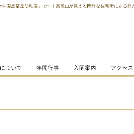
ホ学園黒部丘幼稚園」です！高麗山が見える閑静な住宅街にある静
について
年間行事
入園案内
アクセス