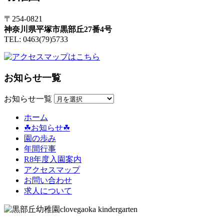
〒254-0821
神奈川県平塚市黒部丘27番4号
TEL: 0463(79)5733
お知らせ一覧
お知らせ一覧
ホーム
☘お知らせ☘
園の歩み
年間行事
R8年度入園案内
アクセスマップ
お問い合わせ
求人について