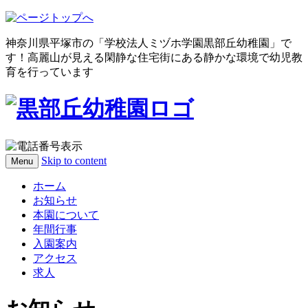
神奈川県平塚市の「学校法人ミヅホ学園黒部丘幼稚園」で
す！高麗山が見える閑静な住宅街にある静かな環境で幼児教
育を行っています
Skip to content
Menu
ホーム
お知らせ
本園について
年間行事
入園案内
アクセス
求人