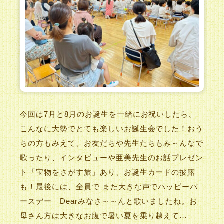
今回は7月と8月のお誕生を一緒にお祝いしたら、
こんなに大勢でとても楽しいお誕生会でした！おう
ちの方もみえて、お友だちや先生たちもみ～んなで
歌ったり、インタビューや亜美先生のお話プレゼン
ト「宝物をさがす旅」あり、お誕生カードの披露
も！最後には、全員で また大きな声でハッピーバ
ースデー Dearみなさ～～んと歌いましたね。お
母さん方は大きなお腹で暑い夏を乗り越えて…