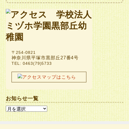
〒254-0821
神奈川県平塚市黒部丘27番4号
TEL: 0463(79)5733
お知らせ一覧
お
知
ら