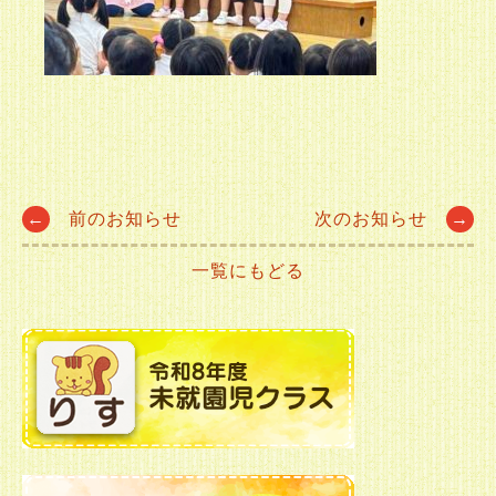
Post
←
前のお知らせ
次のお知らせ
→
一覧にもどる
navigation