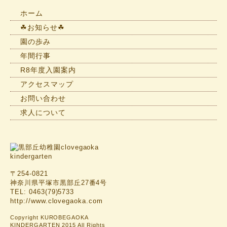
せ
一
ホーム
覧
☘お知らせ☘
園の歩み
年間行事
R8年度入園案内
アクセスマップ
お問い合わせ
求人について
〒254-0821
神奈川県平塚市黒部丘27番4号
TEL: 0463(79)5733
http://www.clovegaoka.com
Copyright KUROBEGAOKA
KINDERGARTEN 2015 All Rights