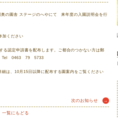
、本園奥の園舎 ステージのへやにて 来年度の入園説明会を行
参加ください
提出する認定申請書を配布します。ご都合のつかない方は郵
 0463 79 5733
。詳細は、10月15日以降に配布する園案内をご覧ください
次のお知らせ
→
一覧にもどる