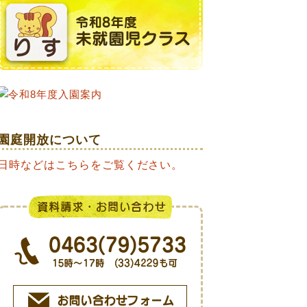
園庭開放について
日時などはこちらをご覧ください。