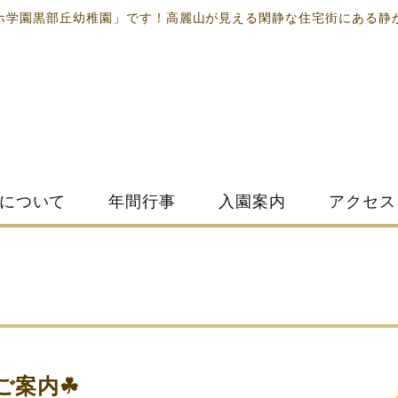
ホ学園黒部丘幼稚園」です！高麗山が見える閑静な住宅街にある静
について
年間行事
入園案内
アクセス
ご案内☘