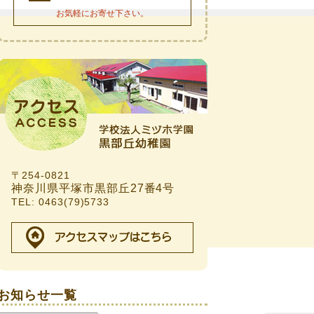
お気軽にお寄せ下さい。
ed.
〒254-0821
じます。
神奈川県平塚市黒部丘27番4号
TEL: 0463(79)5733
お知らせ一覧