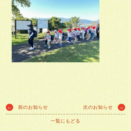
Post
←
前のお知らせ
次のお知らせ
→
一覧にもどる
navigation