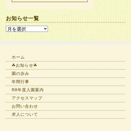
お知らせ一覧
お
知
ら
せ
一
ホーム
覧
☘お知らせ☘
園の歩み
年間行事
R8年度入園案内
アクセスマップ
お問い合わせ
求人について