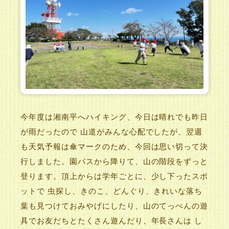
今年度は湘南平へハイキング、今日は晴れでも昨日
が雨だったので 山道がみんな心配でしたが、翌週
も天気予報は傘マークのため、今回は思い切って決
行しました。園バスから降
りて、山の階段をずっと
登ります。頂上からは学年ごとに、少し下ったスポ
ットで 虫探し、きのこ、どんぐり、きれいな落ち
葉も見つけておみやげにしたり、山のてっぺんの遊
具でお友だちとたくさん遊んだり、年長さんは し