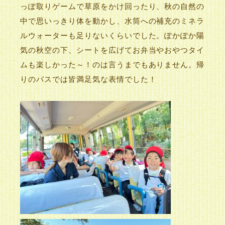
っぽ取りゲームで草原をかけ回ったり、秋の自然の
中で思いっきり体を動かし、水筒への補充のミネラ
ルウォーターも足りないくらいでした。ぽかぽか陽
気の秋空の下、シートを広げてお弁当やおやつタイ
ムも楽しかった～！のは言うまでもありません。帰
りのバスでは皆満足気な表情でした！