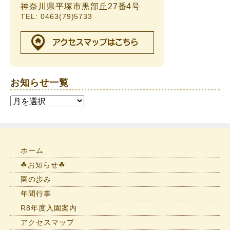
神奈川県平塚市黒部丘27番4号
TEL: 0463(79)5733
お知らせ一覧
お
知
ら
せ
一
ホーム
覧
☘お知らせ☘
園の歩み
年間行事
R8年度入園案内
アクセスマップ