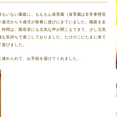
誰もいない園庭に、もんもん保育園（保育園は非常事態宣
２歳児から５歳児が順番に遊びにきていました。園庭を走
１時間は、園長室にも元気な声が聞こえてきて、少し元気
雑な気持ちで過ごしておりました。たけのこにたまに来て
て遊びました。
に連れられて、お手紙を届けてくれました。