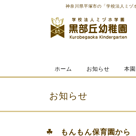
神奈川県平塚市の「学校法人ミヅ
Skip
ホーム
お知らせ
本園
to
content
お知らせ
☘ もんもん保育園から