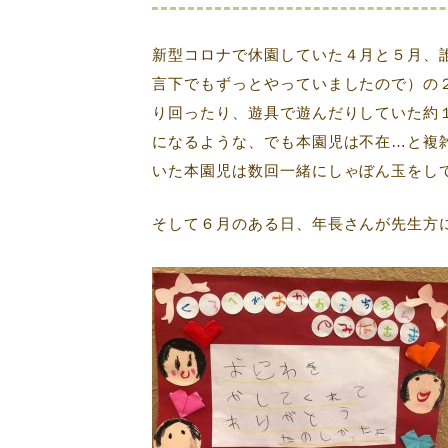
新型コロナで休園していた４月と５月、
言下でもずっとやっていましたので）の
り回ったり、遊具で遊んだりしていた約
になるような、でも本園児は不在…と複
いた本園児は数回一緒にしゃぼん玉をし
そして６月のある日、年長さんが先生方